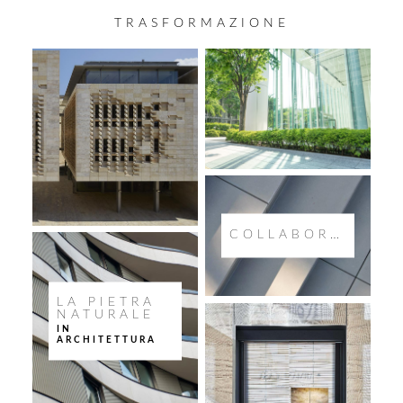
TRASFORMAZIONE
COLLABORATION
LA PIETRA
NATURALE
IN
ARCHITETTURA